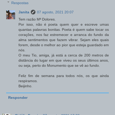
Respostas
Janita
07 agosto, 2021 20:07
Tem razão Mª Dolores.
Por isso, não é poeta quem quer e escreve umas
quantas palavras bonitas. Poeta é quem sabe tocar os
corações, nos faz estremecer e arranca do fundo da
alma sentimentos que fazem vibrar. Sejam eles quais
forem, desde o melhor ao pior que esteja guardado em
nós.
O meu Tio, amiga, já está a cerca de 200 metros de
distância do lugar em que viveu os seus últimos anos,
ou seja, perto do Monumento que se vê ao fundo.
Feliz fim de semana para todos nós, os que ainda
respiramos.
Beijinho.
Responder