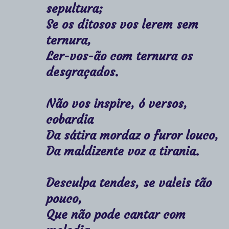
sepultura;
Se os ditosos vos lerem sem
ternura,
Ler-vos-ão com ternura os
desgraçados.
Não vos inspire, ó versos,
cobardia
Da sátira mordaz o furor louco,
Da maldizente voz a tirania.
Desculpa tendes, se valeis tão
pouco,
Que não pode cantar com