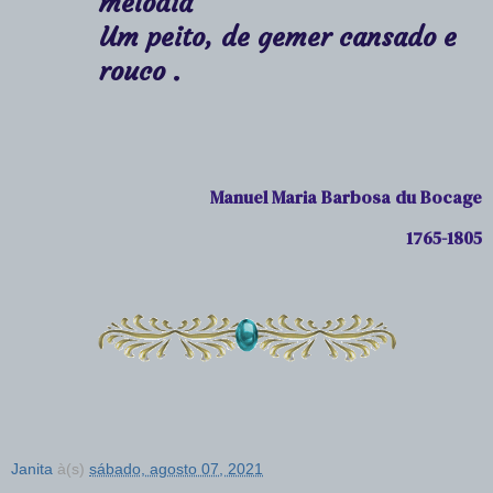
melodia
Um peito, de gemer cansado e
rouco .
Manuel Maria Barbosa du Bocage
1765-1805
Janita
à(s)
sábado, agosto 07, 2021