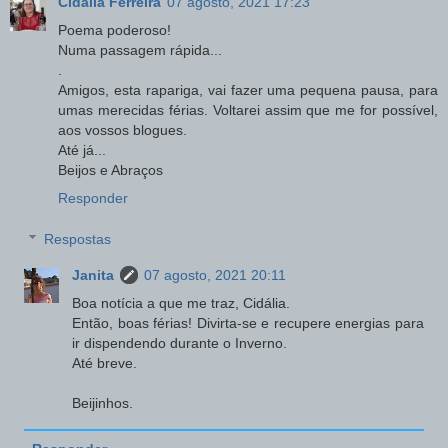
Cidália Ferreira
07 agosto, 2021 17:23
Poema poderoso!
Numa passagem rápida...
.
Amigos, esta rapariga, vai fazer uma pequena pausa, para
umas merecidas férias. Voltarei assim que me for possível,
aos vossos blogues.
Até já...
Beijos e Abraços
Responder
Respostas
Janita
07 agosto, 2021 20:11
Boa notícia a que me traz, Cidália.
Então, boas férias! Divirta-se e recupere energias para
ir dispendendo durante o Inverno.
Até breve.
Beijinhos.