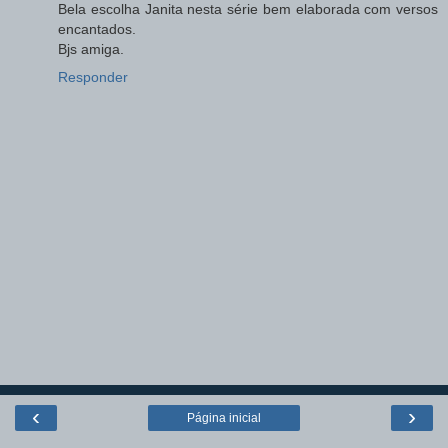
Bela escolha Janita nesta série bem elaborada com versos
encantados.
Bjs amiga.
Responder
‹
›
Página inicial