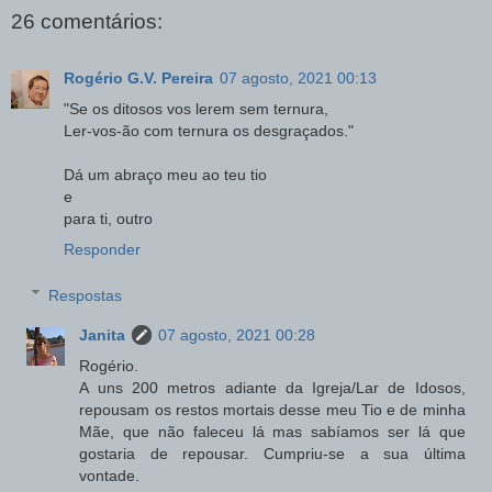
26 comentários:
Rogério G.V. Pereira
07 agosto, 2021 00:13
"Se os ditosos vos lerem sem ternura,
Ler-vos-ão com ternura os desgraçados."
Dá um abraço meu ao teu tio
e
para ti, outro
Responder
Respostas
Janita
07 agosto, 2021 00:28
Rogério.
A uns 200 metros adiante da Igreja/Lar de Idosos,
repousam os restos mortais desse meu Tio e de minha
Mãe, que não faleceu lá mas sabíamos ser lá que
gostaria de repousar. Cumpriu-se a sua última
vontade.