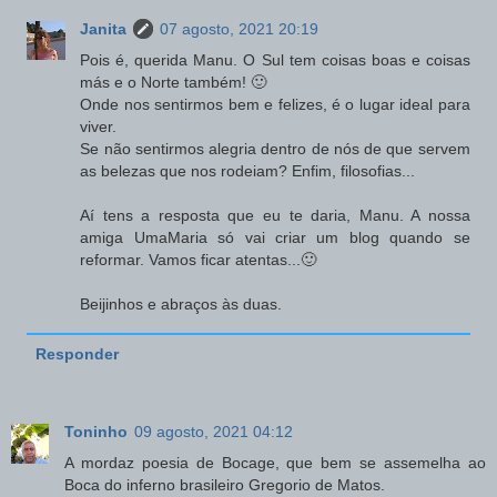
Janita
07 agosto, 2021 20:19
Pois é, querida Manu. O Sul tem coisas boas e coisas
más e o Norte também! 🙂
Onde nos sentirmos bem e felizes, é o lugar ideal para
viver.
Se não sentirmos alegria dentro de nós de que servem
as belezas que nos rodeiam? Enfim, filosofias...
Aí tens a resposta que eu te daria, Manu. A nossa
amiga UmaMaria só vai criar um blog quando se
reformar. Vamos ficar atentas...🙂
Beijinhos e abraços às duas.
Responder
Toninho
09 agosto, 2021 04:12
A mordaz poesia de Bocage, que bem se assemelha ao
Boca do inferno brasileiro Gregorio de Matos.