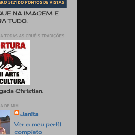
QUE NA IMAGEM E
BA TUDO.
A TODAS AS CRUÉIS TRADIÇÕES
gada Christian.
A DE MIM
Janita
Ver o meu perfil
completo