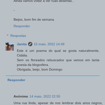
Ainda vamos voltar a ver ruas desertas...
-
Beijos, bom fim de semana.
Responder
Respostas
Janita
15 maio, 2022 14:49
Este é um poema do qual se gosta naturalmente,
Cidália.
Sem os floreados rebuscados que vemos em tanta
poesia da blogosfera.
Obrigada, beijo, bom Domingo
Responder
Anónimo
14 maio, 2022 22:55
Uma rua linda, apesar de nos lembrar dois anos negros,