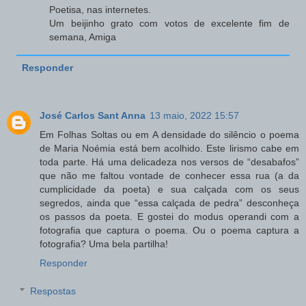
Poetisa, nas internetes.
Um beijinho grato com votos de excelente fim de
semana, Amiga
Responder
José Carlos Sant Anna
13 maio, 2022 15:57
Em Folhas Soltas ou em A densidade do silêncio o poema
de Maria Noémia está bem acolhido. Este lirismo cabe em
toda parte. Há uma delicadeza nos versos de “desabafos”
que não me faltou vontade de conhecer essa rua (a da
cumplicidade da poeta) e sua calçada com os seus
segredos, ainda que “essa calçada de pedra” desconheça
os passos da poeta. E gostei do modus operandi com a
fotografia que captura o poema. Ou o poema captura a
fotografia? Uma bela partilha!
Responder
Respostas