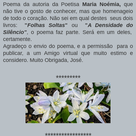
Poema da autoria da Poetisa
Maria Noémia,
que
não tive o gosto de conhecer, mas que homenageio
de todo o coração. Não sei em qual destes seus dois
livros:
"
Folhas Soltas
"
ou
"
A Densidade do
Silêncio"
, o poema faz parte. Será em um deles,
certamente.
Agradeço o envio do poema, e a permissão para o
publicar, a um Amigo virtual que muito estimo e
considero. Muito Obrigada, José.
*********
*****************