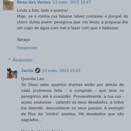
Rosa dos Ventos
13 maio, 2022 16:47
Linda a foto, belo o poema!
Hoje, se a minha rua falasse talvez contasse o porquê do
choro duma jovem peregrina que me levou a preparar-lhe
um copo de água com mel e fazer com que o bebesse.
Abraço
Responder
Respostas
Janita
13 maio, 2022 23:23
Querida Leo.
Só Deus sabe quantos dramas estão por detrás de
cada promessa feita - e cumprida - que leva os
peregrinos até à exaustão. Provavelmente, a tua rua -
acaso soubesse - calando os seus desabafos, a todos
iria dizendo, desconhecer os seus passos. A exemplo
da Rua da "minha" poetisa. Há desabafos que são
sagrados...