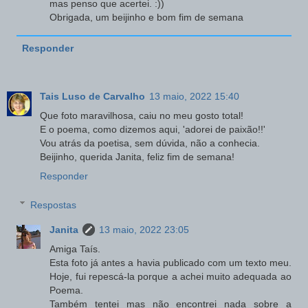
mas penso que acertei. :))
Obrigada, um beijinho e bom fim de semana
Responder
Tais Luso de Carvalho
13 maio, 2022 15:40
Que foto maravilhosa, caiu no meu gosto total!
E o poema, como dizemos aqui, 'adorei de paixão!!'
Vou atrás da poetisa, sem dúvida, não a conhecia.
Beijinho, querida Janita, feliz fim de semana!
Responder
Respostas
Janita
13 maio, 2022 23:05
Amiga Taís.
Esta foto já antes a havia publicado com um texto meu.
Hoje, fui repescá-la porque a achei muito adequada ao
Poema.
Também tentei mas não encontrei nada sobre a