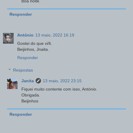
Boa noite.
Responder
António
13 maio, 2022 16:19
Gostei do que vi/li.
Beijinhos, Jnaita.
Responder
Respostas
Janita
13 maio, 2022 23:15
Fiquei muito contente com isso, António.
Obrigada.
Beijinhos
Responder