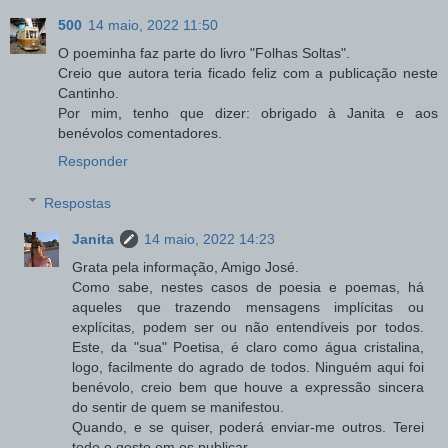
500
14 maio, 2022 11:50
O poeminha faz parte do livro "Folhas Soltas".
Creio que autora teria ficado feliz com a publicação neste
Cantinho.
Por mim, tenho que dizer: obrigado à Janita e aos
benévolos comentadores.
Responder
Respostas
Janita
14 maio, 2022 14:23
Grata pela informação, Amigo José.
Como sabe, nestes casos de poesia e poemas, há
aqueles que trazendo mensagens implícitas ou
explícitas, podem ser ou não entendíveis por todos.
Este, da "sua" Poetisa, é claro como água cristalina,
logo, facilmente do agrado de todos. Ninguém aqui foi
benévolo, creio bem que houve a expressão sincera
do sentir de quem se manifestou.
Quando, e se quiser, poderá enviar-me outros. Terei
todo o gosto em os publicar.