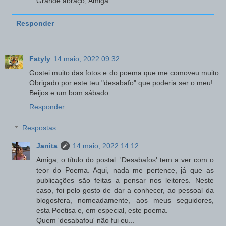
Grande abraço, Amiga.
Responder
Fatyly
14 maio, 2022 09:32
Gostei muito das fotos e do poema que me comoveu muito.
Obrigado por este teu "desabafo" que poderia ser o meu!
Beijos e um bom sábado
Responder
Respostas
Janita
14 maio, 2022 14:12
Amiga, o título do postal: 'Desabafos' tem a ver com o
teor do Poema. Aqui, nada me pertence, já que as
publicações são feitas a pensar nos leitores. Neste
caso, foi pelo gosto de dar a conhecer, ao pessoal da
blogosfera, nomeadamente, aos meus seguidores,
esta Poetisa e, em especial, este poema.
Quem 'desabafou' não fui eu...