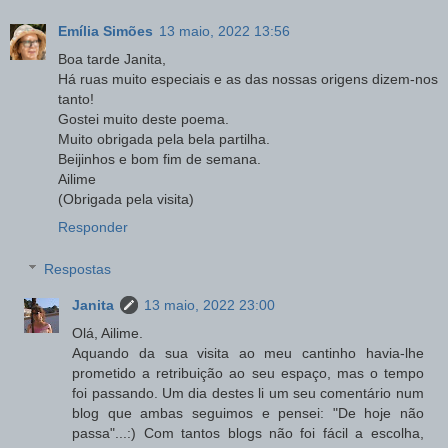
Emília Simões
13 maio, 2022 13:56
Boa tarde Janita,
Há ruas muito especiais e as das nossas origens dizem-nos
tanto!
Gostei muito deste poema.
Muito obrigada pela bela partilha.
Beijinhos e bom fim de semana.
Ailime
(Obrigada pela visita)
Responder
Respostas
Janita
13 maio, 2022 23:00
Olá, Ailime.
Aquando da sua visita ao meu cantinho havia-lhe
prometido a retribuição ao seu espaço, mas o tempo
foi passando. Um dia destes li um seu comentário num
blog que ambas seguimos e pensei: "De hoje não
passa"...:) Com tantos blogs não foi fácil a escolha,